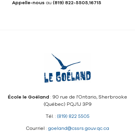
Appelle-nous
au
(819) 822-5505
,
16715
École le Goéland
: 90 rue de l'Ontario, Sherbrooke
(Québec) PQJ1J 3P9
Tél. :
(819) 822 5505
Courriel :
goeland@cssrs.gouv.qc.ca