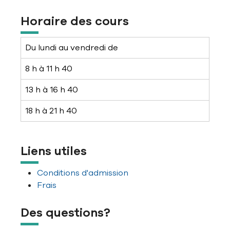
Horaire des cours
Du lundi au vendredi de
8 h à 11 h 40
13 h à 16 h 40
18 h à 21 h 40
Liens utiles
Conditions d'admission
Frais
Des questions?