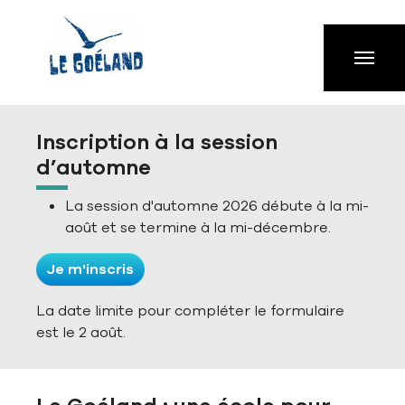
Aller à la navigation principale
Aller au contenu principal
Passer au pied de page
Inscription à la session
d’automne
La session d'automne 2026 débute à la mi-
août et se termine à la mi-décembre.
Je m'inscris
La date limite pour compléter le formulaire
est le 2 août.