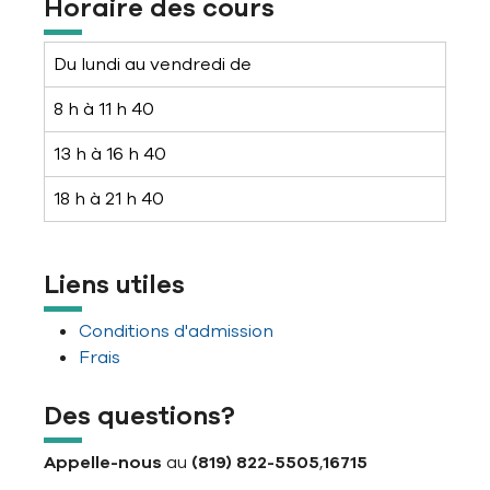
Horaire des cours
Du lundi au vendredi de
8 h à 11 h 40
13 h à 16 h 40
18 h à 21 h 40
Liens utiles
Conditions d'admission
Frais
Des questions?
Appelle-nous
au
(819) 822-5505
,
16715