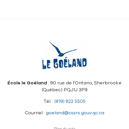
École le Goéland
: 90 rue de l'Ontario, Sherbrooke
(Québec) PQJ1J 3P9
Tél. :
(819) 822 5505
Courriel :
goeland@cssrs.gouv.qc.ca