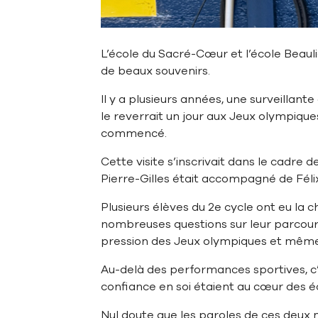
L’école du Sacré-Cœur et l’école Beauli
de beaux souvenirs.
Il y a plusieurs années, une surveillan
le reverrait un jour aux Jeux olympiques.
commencé.
Cette visite s’inscrivait dans le cadre
Pierre-Gilles était accompagné de Félix 
Plusieurs élèves du 2e cycle ont eu la 
nombreuses questions sur leur parcours 
pression des Jeux olympiques et même 
Au-delà des performances sportives, c’
confiance en soi étaient au cœur des 
Nul doute que les paroles de ces deux 