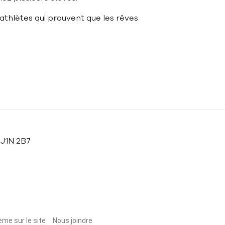
 athlètes qui prouvent que les rêves
 J1N 2B7
ème sur le site
Nous joindre