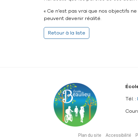
« Ce n’est pas vrai que nos objectifs n
peuvent devenir réalité.
Retour à la liste
Écol
Tél. :
Courr
Plan du site
Accessibilité
P