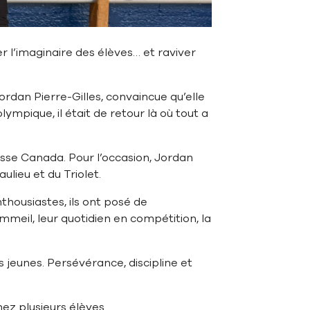
r l’imaginaire des élèves… et raviver
rdan Pierre-Gilles, convaincue qu’elle
lympique, il était de retour là où tout a
esse Canada. Pour l’occasion, Jordan
ulieu et du Triolet.
thousiastes, ils ont posé de
mmeil, leur quotidien en compétition, la
 jeunes. Persévérance, discipline et
ez plusieurs élèves.