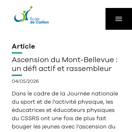
Aller à la navigation principale
Aller au contenu principal
Passer au pied de page
Article
Ascension du Mont-Bellevue :
un défi actif et rassembleur
04/05/2026
Dans le cadre de la Journée nationale
du sport et de l’activité physique, les
éducatrices et éducateurs physiques
du CSSRS ont une fois de plus fait
bouger les jeunes avec l’ascension du