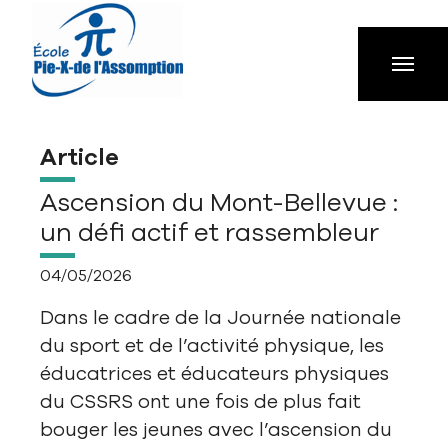
Aller à la navigation principale
Aller au contenu principal
Passer au pied de page
Article
Ascension du Mont-Bellevue :
un défi actif et rassembleur
04/05/2026
Dans le cadre de la Journée nationale
du sport et de l’activité physique, les
éducatrices et éducateurs physiques
du CSSRS ont une fois de plus fait
bouger les jeunes avec l’ascension du