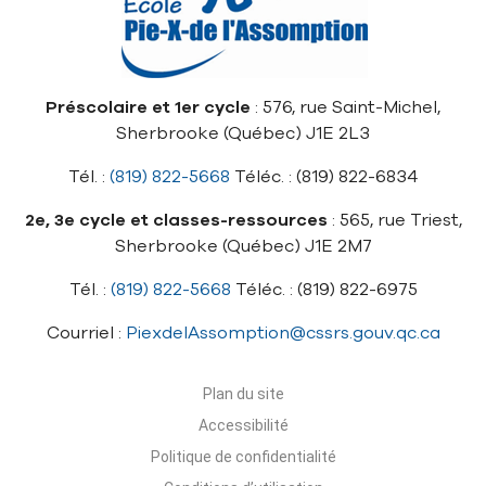
Préscolaire et 1er cycle
: 576, rue Saint-Michel,
Sherbrooke (Québec) J1E 2L3
Tél. :
(819) 822-5668
Téléc. : (819) 822-6834
2e, 3e cycle et classes-ressources
: 565, rue Triest,
Sherbrooke (Québec) J1E 2M7
Tél. :
(819) 822-5668
Téléc. : (819) 822-6975
Courriel :
PiexdelAssomption@cssrs.gouv.qc.ca
Plan du site
Accessibilité
Politique de confidentialité