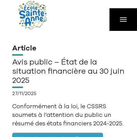
Aller à la navigation principale
Aller au contenu principal
Passer au pied de page
Article
Avis public – État de la
situation financière au 30 juin
2025
27/11/2025
Conformément à la loi, le CSSRS
soumets à l’attention du public un
résumé des états financiers 2024-2025.