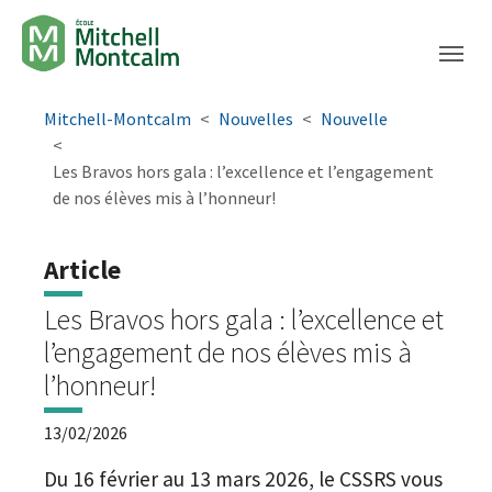
Aller à la navigation principale
Aller au contenu principal
Passer au pied de page
You are here:
Mitchell-Montcalm
Nouvelles
Nouvelle
Les Bravos hors gala : l’excellence et l’engagement
de nos élèves mis à l’honneur!
Article
Les Bravos hors gala : l’excellence et
l’engagement de nos élèves mis à
l’honneur!
13/02/2026
Du 16 février au 13 mars 2026, le CSSRS vous