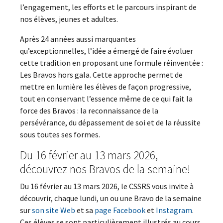
l’engagement, les efforts et le parcours inspirant de
nos élèves, jeunes et adultes.
Après 24 années aussi marquantes
qu’exceptionnelles, l’idée a émergé de faire évoluer
cette tradition en proposant une formule réinventée :
Les Bravos hors gala. Cette approche permet de
mettre en lumière les élèves de façon progressive,
tout en conservant l’essence même de ce qui fait la
force des Bravos : la reconnaissance de la
persévérance, du dépassement de soi et de la réussite
sous toutes ses formes.
Du 16 février au 13 mars 2026,
découvrez nos Bravos de la semaine!
Du 16 février au 13 mars 2026, le CSSRS vous invite à
découvrir, chaque lundi, un ou une Bravo de la semaine
sur
son site Web
et sa
page Facebook
et
Instagram
.
Ces élèves se sont particulièrement illustrés au cours