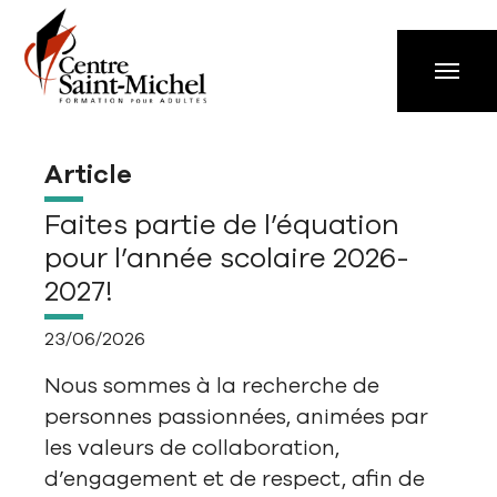
Aller à la navigation principale
Aller au contenu principal
Passer au pied de page
Article
Faites partie de l’équation
pour l’année scolaire 2026-
2027!
23/06/2026
Nous sommes à la recherche de
personnes passionnées, animées par
les valeurs de collaboration,
d’engagement et de respect, afin de