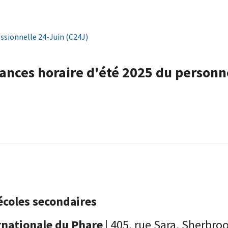
ssionnelle 24-Juin (C24J)
ances horaire d'été 2025 du personn
écoles secondaires
rnationale du Phare
| 405, rue Sara, Sherbr