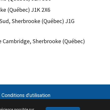
ooke (Québec) J1K 2X6
en Sud, Sherbrooke (Québec) J1G
e de Cambridge, Sherbrooke (Québec)
Conditions d’utilisation
périence possible sur