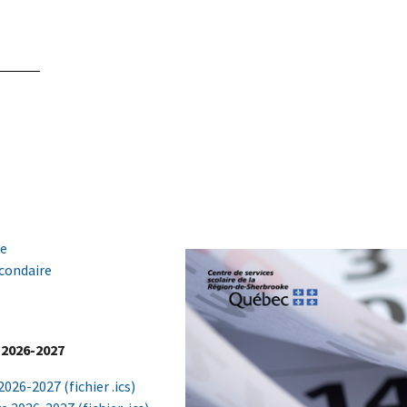
le
econdaire
 2026-2027
026-2027 (fichier .ics)