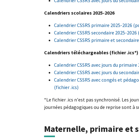
Calendrier CSSRS avec jours du secondaire
Calendriers scolaires 2025-2026
Calendrier CSSRS primaire 2025-2026 (p
Calendrier CSSRS secondaire 2025-2026 
Calendrier CSSRS primaire et secondaire
Calendriers téléchargeables (fichier .ics*)
Calendrier CSSRS avec jours du primaire 2
Calendrier CSSRS avec jours du secondaire
Calendrier CSSRS avec congés et pédag
(fichier .ics)
*Le fichier .ics n'est pas synchronisé. Les jo
journées pédagogiques ou de reprise sont à su
Maternelle, primaire et 