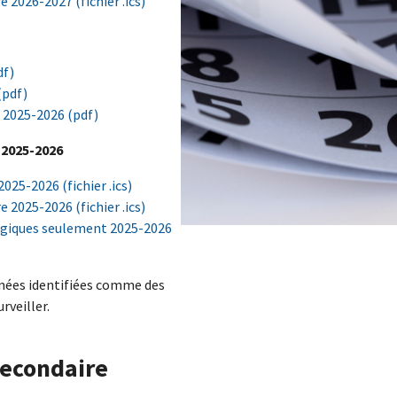
 2026-2027 (fichier .ics)
df)
(pdf)
 2025-2026 (pdf)
 2025-2026
025-2026 (fichier .ics)
 2025-2026 (fichier .ics)
ogiques seulement 2025-2026
urnées identifiées comme des
rveiller.
secondaire