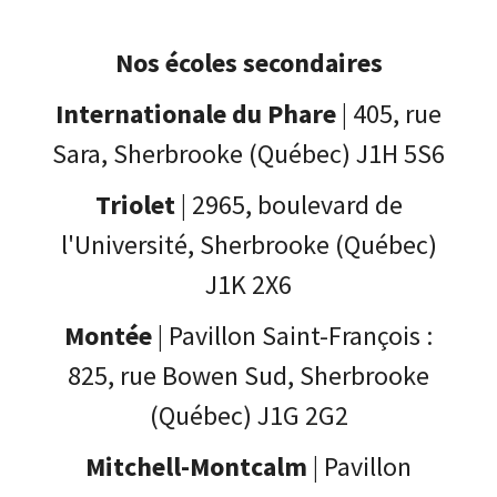
Nos écoles secondaires
Internationale du Phare
| 405, rue
Sara, Sherbrooke (Québec) J1H 5S6
Triolet
| 2965, boulevard de
l'Université, Sherbrooke (Québec)
J1K 2X6
Montée
| Pavillon Saint-François :
825, rue Bowen Sud, Sherbrooke
(Québec) J1G 2G2
Mitchell-Montcalm
| Pavillon