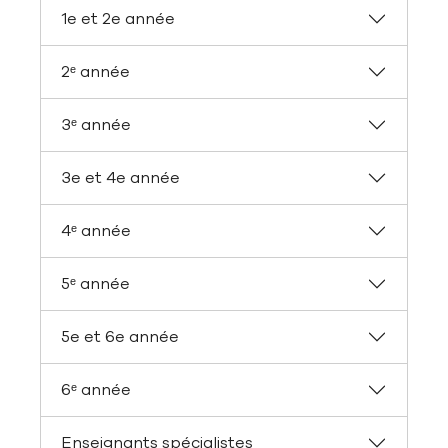
1e et 2e année
2ᵉ année
3ᵉ année
3e et 4e année
4ᵉ année
5ᵉ année
5e et 6e année
6ᵉ année
Enseignants spécialistes