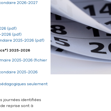
econdaire 2026-2027
026 (pdf)
-2026 (pdf)
ndaire 2025-2026 (pdf)
.ics*) 2025-2026
maire 2025-2026 (fichier
econdaire 2025-2026
 pédagogiques seulement
es journées identifiées
e reprise sont à