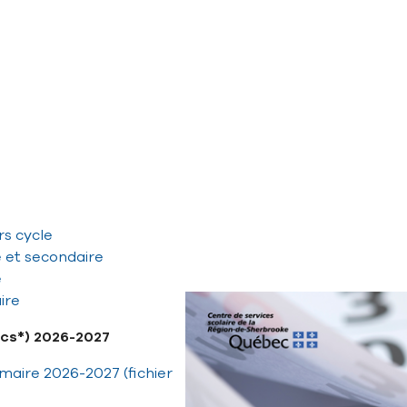
rs cycle
e et secondaire
e
ire
.ics*) 2026-2027
maire 2026-2027 (fichier