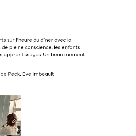
ts sur l’heure du dîner avec la
 de pleine conscience, les enfants
r les apprentissages. Un beau moment
aude Peck, Eve Imbeault