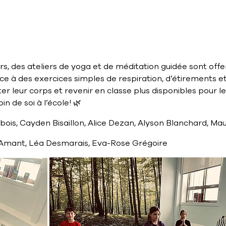
s, des ateliers de yoga et de méditation guidée sont offer
e à des exercices simples de respiration, d’étirements et
ter leur corps et revenir en classe plus disponibles pou
n de soi à l’école!
🌿
ubois, Cayden Bisaillon, Alice Dezan, Alyson Blanchard, M
-Amant, Léa Desmarais, Eva-Rose Grégoire