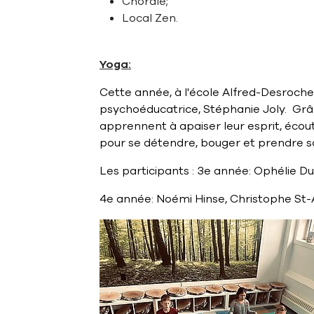
Chorale;
Local Zen.
Yoga:
Cette année, à l'école Alfred-Desrocher
psychoéducatrice, Stéphanie Joly. Grâc
apprennent à apaiser leur esprit, écou
pour se détendre, bouger et prendre soi
Les participants : 3e année: Ophélie D
4e année: Noémi Hinse, Christophe St