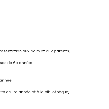
résentation aux pairs et aux parents;
asses de 6e année;
’année;
its de 1re année et à la bibliothèque;