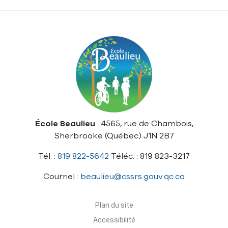
École Beaulieu
: 4565, rue de Chambois,
Sherbrooke (Québec) J1N 2B7
Tél. :
819 822-5642
Téléc. : 819 823-3217
Courriel :
beaulieu@cssrs.gouv.qc.ca
Plan du site
Accessibilité