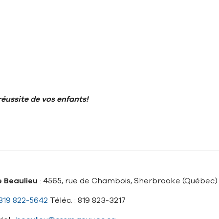
 réussite de vos enfants!
e Beaulieu
: 4565, rue de Chambois, Sherbrooke (Québec)
819 822-5642
Téléc. : 819 823-3217