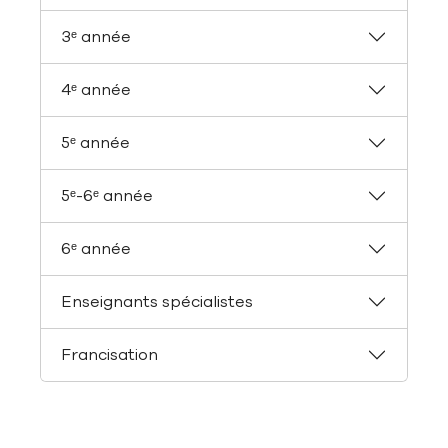
3ᵉ année
4ᵉ année
5ᵉ année
5ᵉ-6ᵉ année
6ᵉ année
Enseignants spécialistes
Francisation