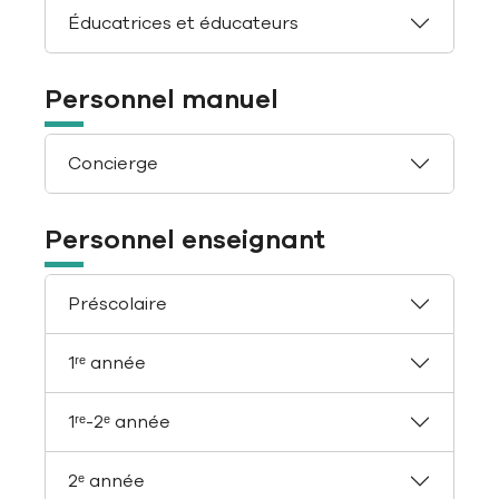
Éducatrices et éducateurs
Personnel manuel
Concierge
Personnel enseignant
Préscolaire
1ʳᵉ année
1ʳᵉ-2ᵉ année
2ᵉ année