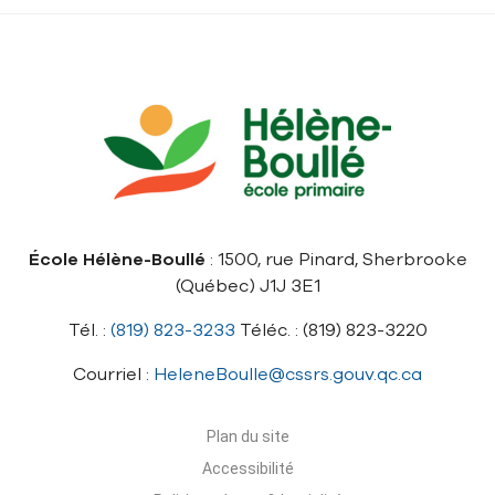
École Hélène-Boullé
: 1500, rue Pinard, Sherbrooke
(Québec) J1J 3E1
Tél. :
(819) 823-3233
Téléc. : (819) 823-3220
Courriel :
HeleneBoulle@cssrs.gouv.qc.ca
Plan du site
Accessibilité