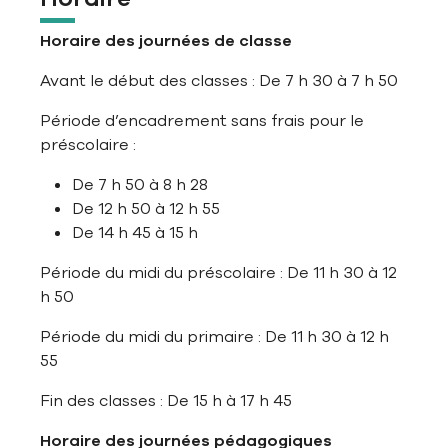
Horaire des journées de classe
Avant le début des classes : De 7 h 30 à 7 h 50
Période d’encadrement sans frais pour le
préscolaire :
De 7 h 50 à 8 h 28
De 12 h 50 à 12 h 55
De 14 h 45 à 15 h
Période du midi du préscolaire : De 11 h 30 à 12
h 50
Période du midi du primaire : De 11 h 30 à 12 h
55
Fin des classes : De 15 h à 17 h 45
Horaire des journées pédagogiques