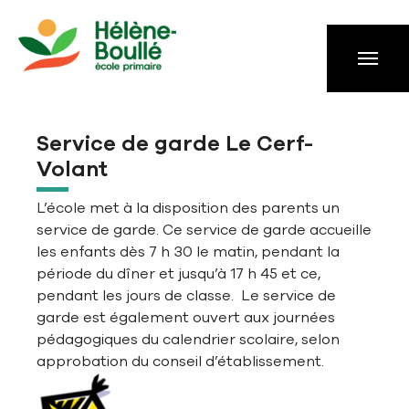
Aller à la navigation principale
Aller au contenu principal
Passer au pied de page
Service de garde Le Cerf-
Volant
L’école met à la disposition des parents un
service de garde. Ce service de garde accueille
les enfants dès 7 h 30 le matin, pendant la
période du dîner et jusqu’à 17 h 45 et ce,
pendant les jours de classe. Le service de
garde est également ouvert aux journées
pédagogiques du calendrier scolaire, selon
approbation du conseil d’établissement.