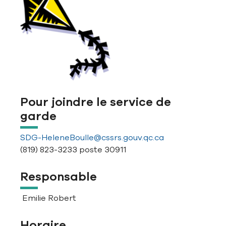
Pour joindre le service de
garde
SDG-HeleneBoulle@cssrs.gouv.qc.ca
(819) 823-3233 poste 30911
Responsable
Emilie Robert
Horaire