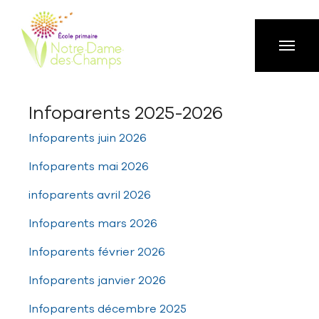
Aller à la navigation principale
Aller au contenu principal
Passer au pied de page
Infoparents 2025-2026
Infoparents juin 2026
Infoparents mai 2026
infoparents avril 2026
Infoparents mars 2026
Infoparents février 2026
Infoparents janvier 2026
Infoparents décembre 2025