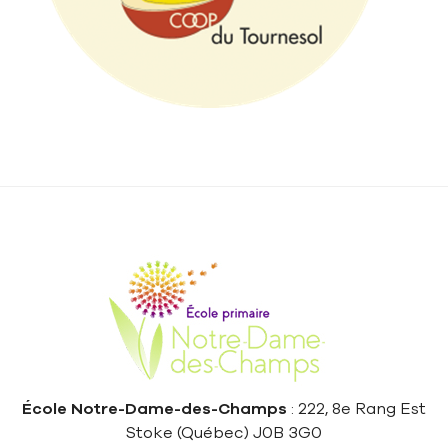
École Notre-Dame-des-Champs
: 222, 8e Rang Est
Stoke (Québec) J0B 3G0