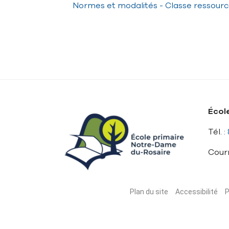
Normes et modalités - Classe ressour
Écol
Tél. :
Courr
Plan du site
Accessibilité
P