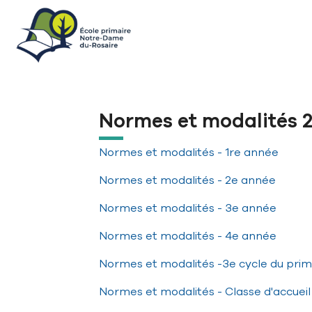
Aller à la navigation principale
Aller au contenu principal
Passer au pied de page
Normes et modalités 
Normes et modalités - 1re année
Normes et modalités - 2e année
Normes et modalités - 3e année
Normes et modalités - 4e année
Normes et modalités -3e cycle du prim
Normes et modalités - Classe d'accueil