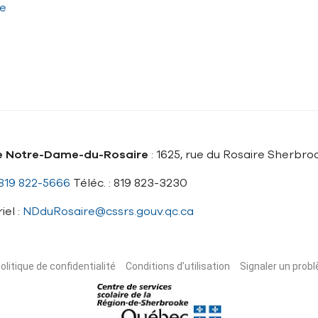
ce
e Notre-Dame-du-Rosaire
: 1625, rue du Rosaire Sherbr
819 822-5666
Téléc. : 819 823-3230
iel :
NDduRosaire@cssrs.gouv.qc.ca
olitique de confidentialité
Conditions d’utilisation
Signaler un probl