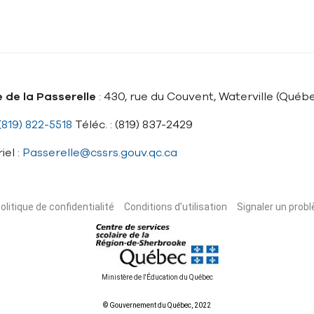
 de la Passerelle
: 430, rue du Couvent, Waterville (Qué
(819) 822-5518
Téléc. : (819) 837-2429
iel :
Passerelle@cssrs.gouv.qc.ca
olitique de confidentialité
Conditions d’utilisation
Signaler un probl
Ministère de l'Éducation du Québec
© Gouvernement du Québec, 2022