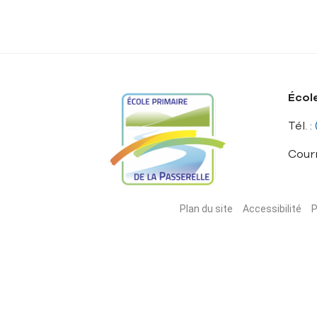
École
Tél. :
Courr
Plan du site
Accessibilité
P