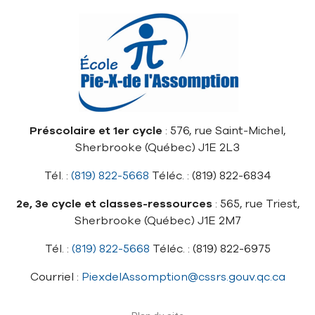
Préscolaire et 1er cycle
: 576, rue Saint-Michel,
Sherbrooke (Québec) J1E 2L3
Tél. :
(819) 822-5668
Téléc. : (819) 822-6834
2e, 3e cycle et classes-ressources
: 565, rue Triest,
Sherbrooke (Québec) J1E 2M7
Tél. :
(819) 822-5668
Téléc. : (819) 822-6975
Courriel :
PiexdelAssomption@cssrs.gouv.qc.ca