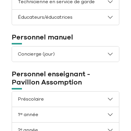
Technicienne en service de garde
Éducateurs/éducatrices
Personnel manuel
Concierge (jour)
Personnel enseignant -
Pavillon Assomption
Préscolaire
1ʳᵉ année
2ᵉ année