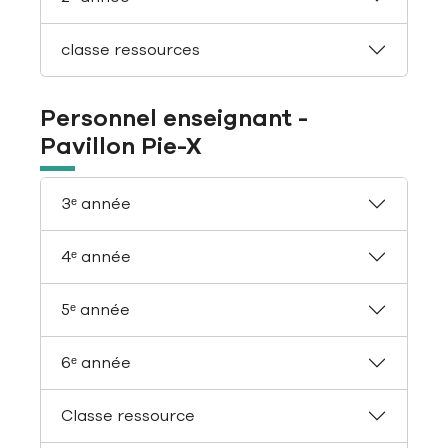
classe ressources
Personnel enseignant -
Pavillon Pie-X
3ᵉ année
4ᵉ année
5ᵉ année
6ᵉ année
Classe ressource