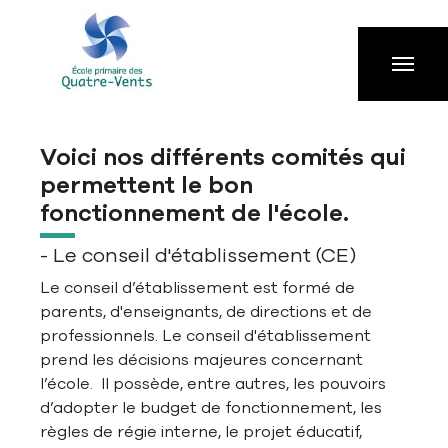
Aller à la navigation principale
Aller au contenu principal
Passer au pied de page
Voici nos différents comités qui
permettent le bon
fonctionnement de l'école.
- Le conseil d'établissement (CE)
Le conseil d’établissement est formé de
parents, d'enseignants, de directions et de
professionnels. Le conseil d'établissement
prend les décisions majeures concernant
l’école. Il possède, entre autres, les pouvoirs
d’adopter le budget de fonctionnement, les
règles de régie interne, le projet éducatif,