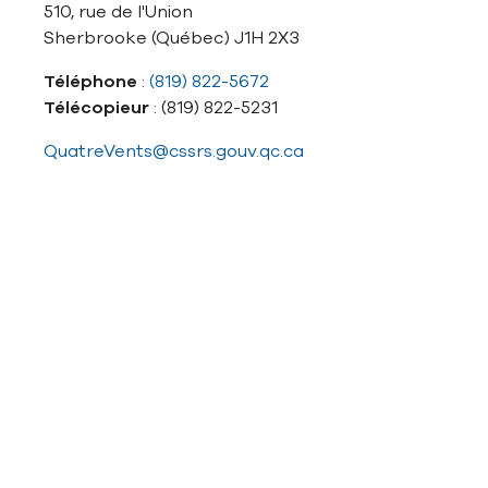
510, rue de l'Union
Sherbrooke (Québec) J1H 2X3
Téléphone
:
(819) 822-5672
Télécopieur
: (819) 822-5231
QuatreVents@cssrs.gouv.qc.ca