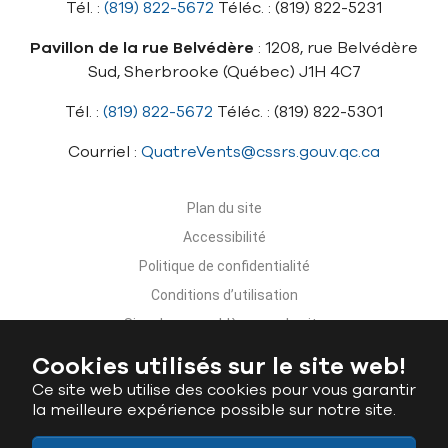
Tél. :
(819) 822-5672
Téléc. : (819) 822-5231
Pavillon de la rue Belvédère
: 1208, rue Belvédère
Sud, Sherbrooke (Québec) J1H 4C7
Tél. :
(819) 822-5672
Téléc. : (819) 822-5301
Courriel :
QuatreVents@cssrs.gouv.qc.ca
Plan du site
Accessibilité
Politique de confidentialité
Conditions d’utilisation
Signaler un problème sur le site
Nous joindre
Cookies utilisés sur le site web!
Ce site web utilise des cookies pour vous garantir
la meilleure expérience possible sur notre site.