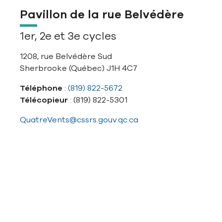
Pavillon de la rue Belvédère
1er, 2e et 3e cycles
1208, rue Belvédère Sud
Sherbrooke (Québec) J1H 4C7
Téléphone
:
(819) 822-5672
Télécopieur
: (819) 822-5301
QuatreVents@cssrs.gouv.qc.ca