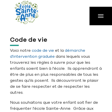
Aller à la navigation principale
Aller au contenu principal
Passer au pied de page
Code de vie
Voici notre
code de vie
et la
démarche
d'intervention graduée
dans lequels vous
trouverez les règles à suivre pour que les
enfants soient bien à l'école. Ils apprendront à
être de plus en plus responsables de tous les
gestes qu'ils posent. Ils découvriront le plaisir
de se faire respecter et de respecter les
autres.
Nous souhaitons que votre enfant soit fier de
fréquenter l'école Sainte-Anne. Grâce aux