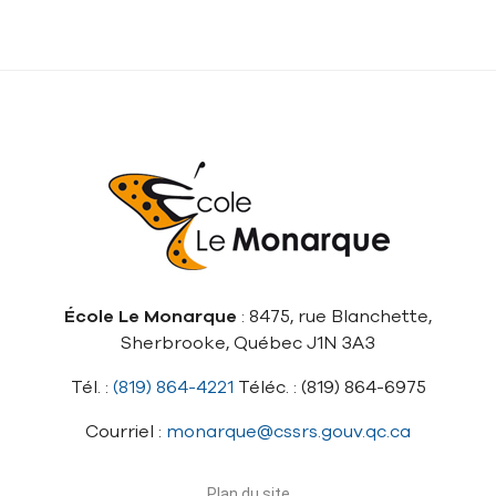
École Le Monarque
: 8475, rue Blanchette,
Sherbrooke, Québec J1N 3A3
Tél. :
(819) 864-4221
Téléc. : (819) 864-6975
Courriel :
monarque@cssrs.gouv.qc.ca
Plan du site