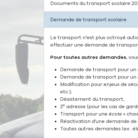
Documents du transport scolaire 2
Demande de transport scolaire
Le transport n’est plus octroyé auto
effectuer une demande de transpo
Pour toutes autres demandes
, vo
Demande de transport pour un é
Demande de transport pour un é
Modification pour enjeux de séc
etc.);
Désistement du transport;
e
2
adresse (pour les cas de gard
Transport pour une école « choix
Réactivation d'une demande de 
Toutes autres demandes (ex.: é