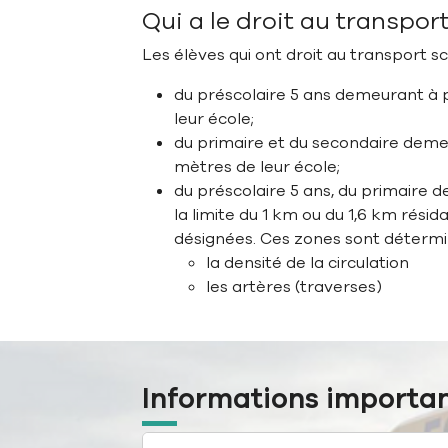
Qui a le droit au transpor
Les élèves qui ont droit au transport sc
du préscolaire 5 ans demeurant à 
leur école;
du primaire et du secondaire deme
mètres de leur école;
du préscolaire 5 ans, du primaire d
la limite du 1 km ou du 1,6 km résid
désignées. Ces zones sont détermi
la densité de la circulation
les artères (traverses)
Informations important