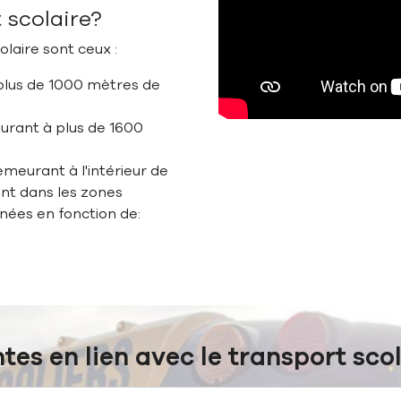
t scolaire?
olaire sont ceux :
plus de 1000 mètres de
urant à plus de 1600
emeurant à l'intérieur de
ant dans les zones
nées en fonction de:
es en lien avec le transport sco