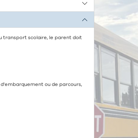
 transport scolaire, le parent doit
int d'embarquement ou de parcours,