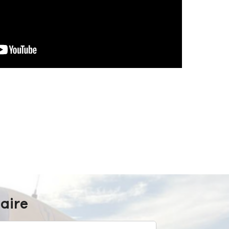
laire