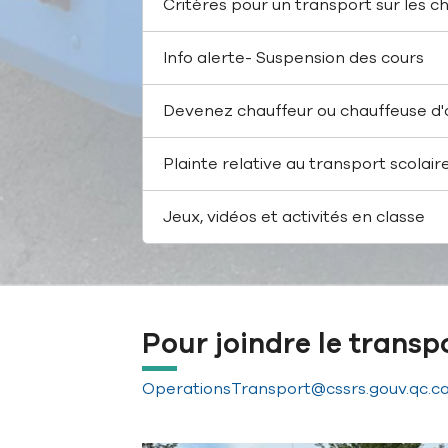
Critères pour un transport sur les c
Info alerte- Suspension des cours
Devenez chauffeur ou chauffeuse d'
Plainte relative au transport scolair
Jeux, vidéos et activités en classe
Pour joindre le transpo
OperationsTransport@cssrs.gouv.qc.c