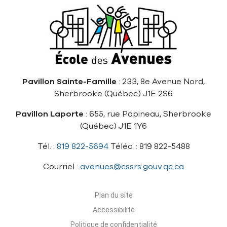
Pavillon Sainte-Famille
: 233, 8e Avenue Nord,
Sherbrooke (Québec) J1E 2S6
Pavillon Laporte
: 655, rue Papineau, Sherbrooke
(Québec) J1E 1Y6
Tél. :
819 822-5694
Téléc. : 819 822-5488
Courriel :
avenues@cssrs.gouv.qc.ca
Plan du site
Accessibilité
Politique de confidentialité