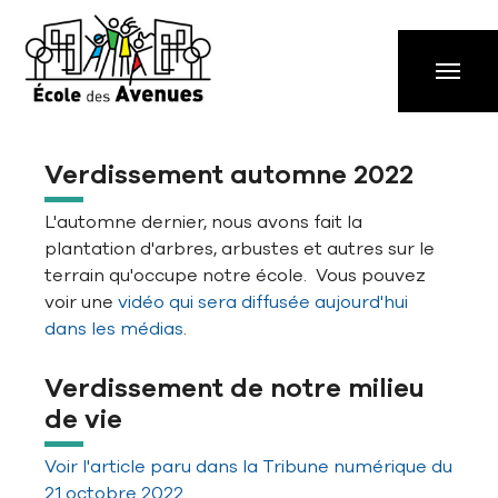
Aller à la navigation principale
Aller au contenu principal
Passer au pied de page
Verdissement automne 2022
L'automne dernier, nous avons fait la
plantation d'arbres, arbustes et autres sur le
terrain qu'occupe notre école. Vous pouvez
voir une
vidéo qui sera diffusée aujourd'hui
dans les médias
.
Verdissement de notre milieu
de vie
Voir l'article paru dans la Tribune numérique du
21 octobre 2022.