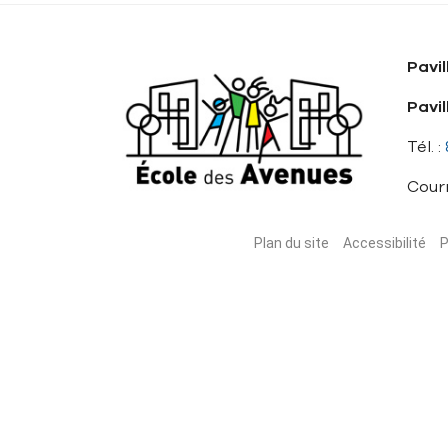
Pavil
Pavi
Tél. :
Courr
Plan du site
Accessibilité
P