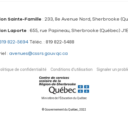
lon Sainte-Famille
: 233, 8e Avenue Nord, Sherbrooke (Q
llon Laporte
: 655, rue Papineau, Sherbrooke (Québec) J1
819 822-5694
Téléc. : 819 822-5488
iel :
avenues@cssrs.gouv.qc.ca
olitique de confidentialité
Conditions d’utilisation
Signaler un probl
Ministère de l'Éducation du Québec
© Gouvernement du Québec, 2022