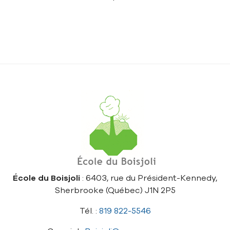
École du Boisjoli
: 6403, rue du Président-Kennedy,
Sherbrooke (Québec) J1N 2P5
Tél. :
819 822-5546