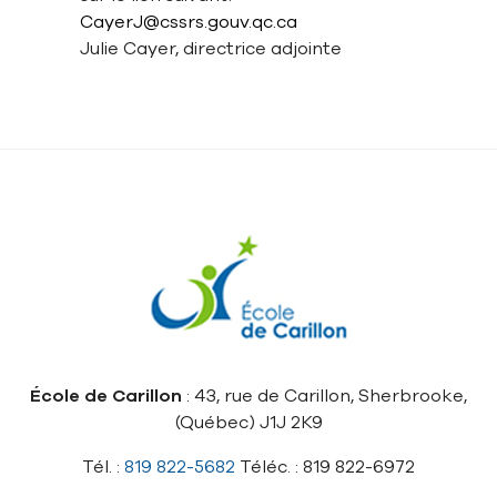
CayerJ@cssrs.gouv.qc.ca
Julie Cayer, directrice adjointe
École de Carillon
: 43, rue de Carillon, Sherbrooke,
(Québec) J1J 2K9
Tél. :
819 822-5682
Téléc. : 819 822-6972