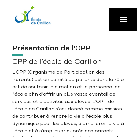
Aller à la navigation principale
Aller au contenu principal
Passer au pied de page
Présentation de l'OPP
OPP de l’école de Carillon
L'OPP (Organisme de Participation des
Parents) est un comité de parents dont le rôle
est de soutenir la direction et le personnel de
l'école afin d'offrir un plus vaste éventail de
services et d'activités aux élèves. L’OPP de
l’école de Carillon s’est donné comme mission
de contribuer à rendre la vie à l’école plus
dynamique pour les élèves, à améliorer la vie à
l’école et à s’impliquer auprès des parents.