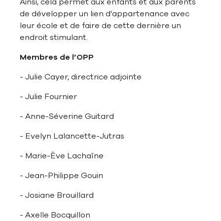
Ainsi, cela permet aux enfants et aux parents
de développer un lien d'appartenance avec
leur école et de faire de cette dernière un
endroit stimulant.
Membres de l’OPP
- Julie Cayer, directrice adjointe
- Julie Fournier
- Anne-Séverine Guitard
- Evelyn Lalancette-Jutras
- Marie-Ève Lachaîne
- Jean-Philippe Gouin
- Josiane Brouillard
- Axelle Bocquillon