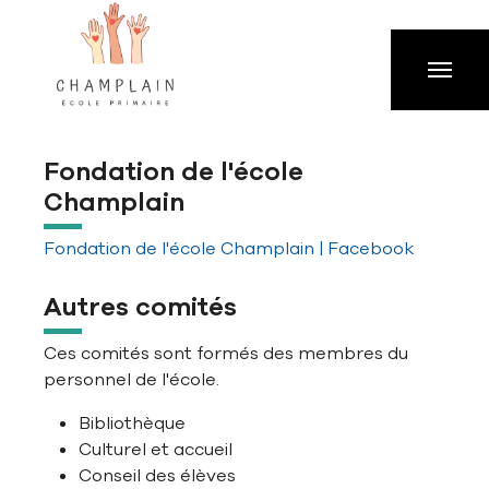
Aller à la navigation principale
Aller au contenu principal
Passer au pied de page
Fondation de l'école
Champlain
Fondation de l'école Champlain | Facebook
Autres comités
Ces comités sont formés des membres du
personnel de l'école.
Bibliothèque
Culturel et accueil
Conseil des élèves