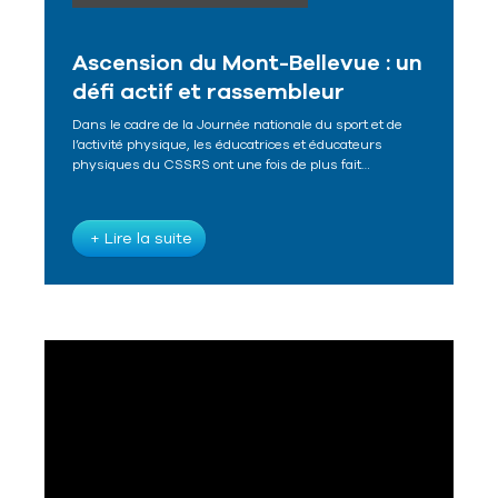
Ascension du Mont-Bellevue : un
défi actif et rassembleur
Dans le cadre de la Journée nationale du sport et de
l’activité physique, les éducatrices et éducateurs
physiques du CSSRS ont une fois de plus fait…
+ Lire la suite