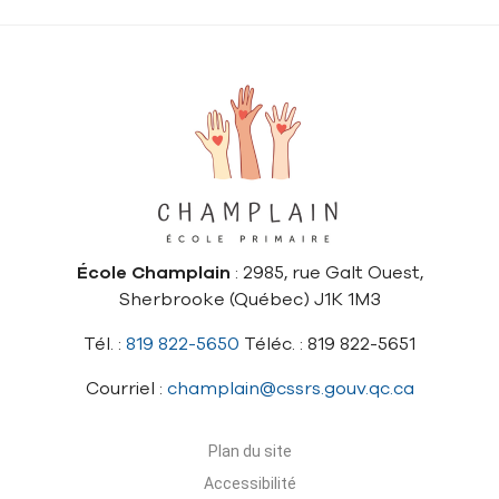
École Champlain
: 2985, rue Galt Ouest,
Sherbrooke (Québec) J1K 1M3
Tél. :
819 822-5650
Téléc. : 819 822-5651
Courriel :
champlain@cssrs.gouv.qc.ca
Plan du site
Accessibilité