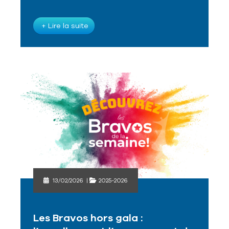
+ Lire la suite
13/02/2026
|
2025-2026
Les Bravos hors gala :