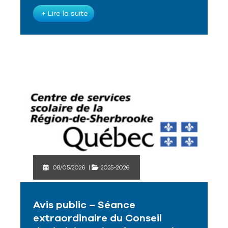
+ Lire la suite
08/05/2026
|
2025-2026
Avis public – Séance
extraordinaire du Conseil