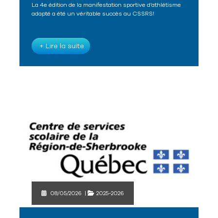
La 4e édition de la manifestation sportive d’athlétisme
adapté a été un véritable succès au CSSRS!
+ Lire la suite
08/05/2026
|
2025-2026