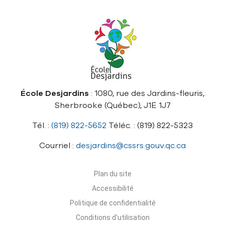
École Desjardins
: 1080, rue des Jardins-fleuris,
Sherbrooke (Québec), J1E 1J7
Tél. :
(819) 822-5652
Téléc. : (819) 822-5323
Courriel :
desjardins@cssrs.gouv.qc.ca
Plan du site
Accessibilité
Politique de confidentialité
Conditions d’utilisation