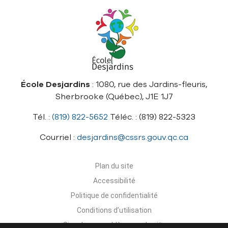
École Desjardins
: 1080, rue des Jardins-fleuris,
Sherbrooke (Québec), J1E 1J7
Tél. :
(819) 822-5652
Téléc. : (819) 822-5323
Courriel :
desjardins@cssrs.gouv.qc.ca
Plan du site
Accessibilité
Politique de confidentialité
Conditions d’utilisation
Signaler un problème sur le site