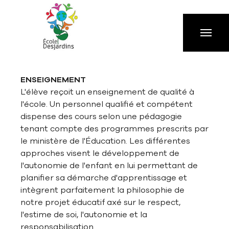
Aller à la navigation principale
Aller au contenu principal
Passer au pied de page
ENSEIGNEMENT
L'élève reçoit un enseignement de qualité à
l'école. Un personnel qualifié et compétent
dispense des cours selon une pédagogie
tenant compte des programmes prescrits par
le ministère de l'Éducation. Les différentes
approches visent le développement de
l'autonomie de l'enfant en lui permettant de
planifier sa démarche d'apprentissage et
intègrent parfaitement la philosophie de
notre projet éducatif axé sur le respect,
l'estime de soi, l'autonomie et la
responsabilisation.