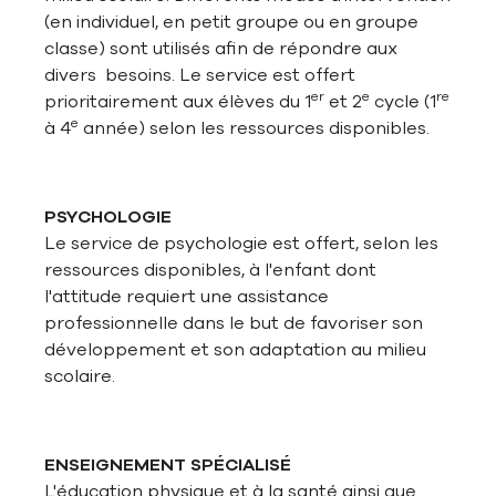
(en individuel, en petit groupe ou en groupe
classe) sont utilisés afin de répondre aux
divers besoins. Le service est offert
er
e
re
prioritairement aux élèves du 1
et 2
cycle (1
e
à 4
année) selon les ressources disponibles.
PSYCHOLOGIE
Le service de psychologie est offert, selon les
ressources disponibles, à l'enfant dont
l'attitude requiert une assistance
professionnelle dans le but de favoriser son
développement et son adaptation au milieu
scolaire.
ENSEIGNEMENT SPÉCIALISÉ
L'éducation physique et à la santé ainsi que