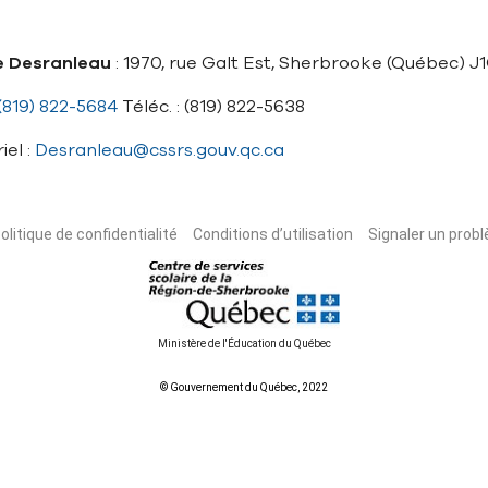
e Desranleau
: 1970, rue Galt Est, Sherbrooke (Québec) J
(819) 822-5684
Téléc. : (819) 822-5638
iel :
Desranleau@cssrs.gouv.qc.ca
olitique de confidentialité
Conditions d’utilisation
Signaler un probl
Ministère de l'Éducation du Québec
© Gouvernement du Québec, 2022