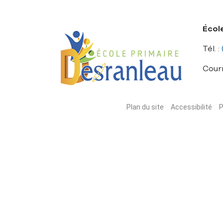
Écol
Tél. :
Courr
Plan du site
Accessibilité
P