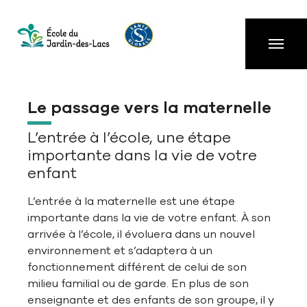
Aller à la navigation principale
Aller au contenu principal
Passer au pied de page
Le passage vers la maternelle
L’entrée à l’école, une étape
importante dans la vie de votre
enfant
L’entrée à la maternelle est une étape
importante dans la vie de votre enfant. À son
arrivée à l’école, il évoluera dans un nouvel
environnement et s’adaptera à un
fonctionnement différent de celui de son
milieu familial ou de garde. En plus de son
enseignante et des enfants de son groupe, il y