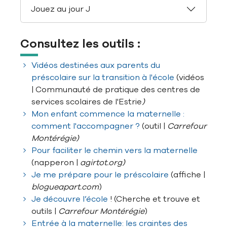
Jouez au jour J
Consultez les outils :
Vidéos destinées aux parents du
préscolaire sur la transition à l'école
(vidéos
| Communauté de pratique des centres de
services scolaires de l'Estrie
)
Mon enfant commence la maternelle :
comment l'accompagner ?
(outil |
Carrefour
Montérégie)
Pour faciliter le chemin vers la maternelle
(napperon |
agirtot.org)
Je me prépare pour le préscolaire
(affiche |
blogueapart.com
)
Je découvre l’école
! (Cherche et trouve et
outils |
Carrefour Montérégie
)
Entrée à la maternelle: les craintes des