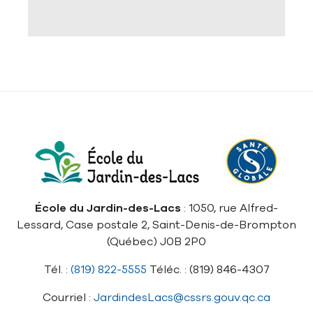
École du Jardin-des-Lacs
: 1050, rue Alfred-
Lessard, Case postale 2, Saint-Denis-de-Brompton
(Québec) J0B 2P0
Tél. :
(819) 822-5555
Téléc. : (819) 846-4307
Courriel :
JardindesLacs@cssrs.gouv.qc.ca