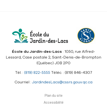
École du Jardin-des-Lacs
: 1050, rue Alfred-
Lessard, Case postale 2, Saint-Denis-de-Brompton
(Québec) J0B 2P0
Tél. :
(819) 822-5555
Téléc. : (819) 846-4307
Courriel :
JardindesLacs@cssrs.gouv.qc.ca
Plan du site
Accessibilité