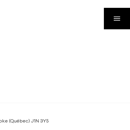
ooke (Québec) J1N 3Y5