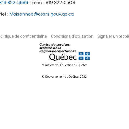
819 822-5686
Téléc. : 819 822-5503
iel :
Maisonnee@cssrs.gouv.qc.ca
olitique de confidentialité
Conditions d’utilisation
Signaler un probl
Ministère de l'Éducation du Québec
© Gouvernement du Québec, 2022