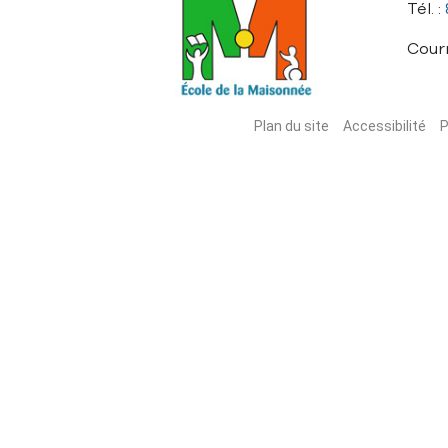
Tél. :
Courr
Plan du site
Accessibilité
P