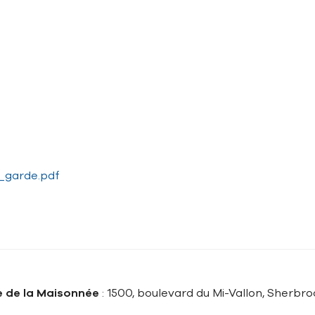
_garde.pdf
e de la Maisonnée
: 1500, boulevard du Mi-Vallon, Sherbr