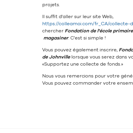
projets.
Il suffit d'aller sur leur site Web,
https://colleamoi.com/fr_CA/collecte-
chercher
Fondation de l'école primaire
magasiner
. C'est si simple !
Vous pouvez également inscrire,
Fondat
de Johnville
lorsque vous serez dans vo
«Supportez une collecte de fonds.»
Nous vous remercions pour votre généro
Vous pouvez commander votre ensembl