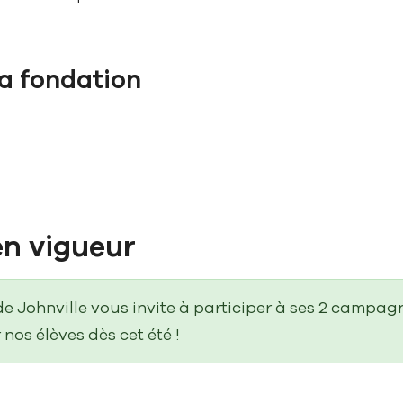
la fondation
en vigueur
de Johnville vous invite à participer à ses 2 campag
nos élèves dès cet été !