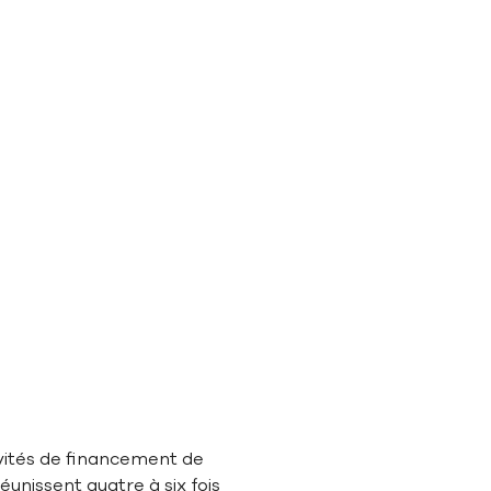
vités de financement de
unissent quatre à six fois