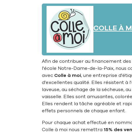
COLLE À M
Afin de contribuer au financement des 
l'école Notre-Dame-de-la-Paix, nous c
avec
Colle à moi
, une entreprise d'éti
d'excellentes qualité. Elles résistent à l
laveuse, au séchage de la sécheuse, au
vaisselle. Elles sont amusantes, colorée
Elles rendent la tâche agréable et rapid
effets personnels de chaque enfant.
Pour chaque achat effectué en nomman
Colle à moi nous remettra
15% des ve