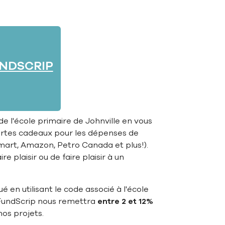
NDSCRIP
e l'école primaire de Johnville en vous
rtes cadeaux pour les dépenses de
lmart, Amazon, Petro Canada et plus!).
e plaisir ou de faire plaisir à un
 en utilisant le code associé à l'école
FundScrip nous remettra
entre 2 et 12%
nos projets.