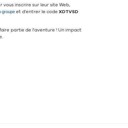
ler vous inscrire sur leur site Web,
et d'entrer le code
XDTVSD
n-groupe
aire partie de l'aventure ! Un impact
e.