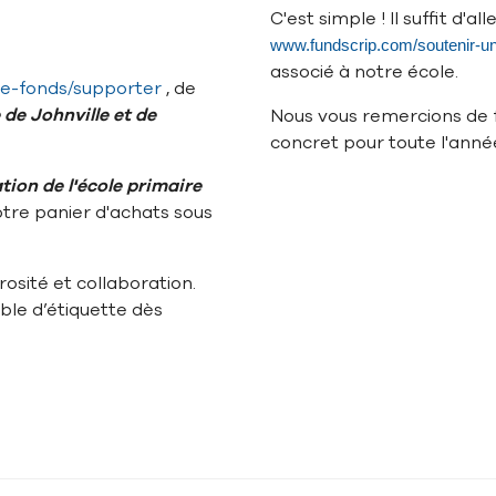
C'est simple ! Il suffit d'al
www.fundscrip.com/soutenir-u
associé à notre école.
de-fonds/supporter
, de
 de Johnville et de
Nous vous remercions de f
concret pour toute l'anné
ion de l'école primaire
tre panier d'achats sous
sité et collaboration.
e d’étiquette dès