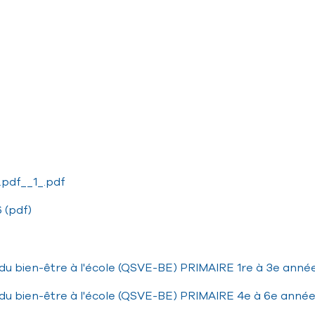
pdf__1_.pdf
 (pdf)
et du bien-être à l'école (QSVE-BE) PRIMAIRE 1re à 3e anné
et du bien-être à l'école (QSVE-BE) PRIMAIRE 4e à 6e anné