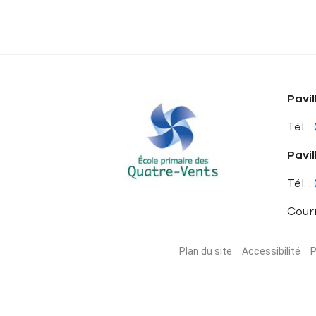
Pavil
Tél. :
Pavil
Tél. :
Courr
Plan du site
Accessibilité
P