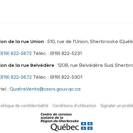
lon de la rue Union
: 510, rue de l'Union, Sherbrooke (Qué
(819) 822-5672
Téléc. : (819) 822-5231
lon de la rue Belvédère
: 1208, rue Belvédère Sud, Sherb
(819) 822-5672
Téléc. : (819) 822-5301
iel :
QuatreVents@cssrs.gouv.qc.ca
olitique de confidentialité
Conditions d’utilisation
Signaler un probl