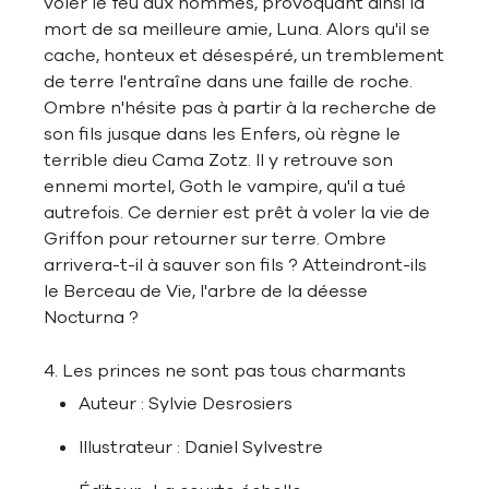
voler le feu aux hommes, provoquant ainsi la
mort de sa meilleure amie, Luna. Alors qu'il se
cache, honteux et désespéré, un tremblement
de terre l'entraîne dans une faille de roche.
Ombre n'hésite pas à partir à la recherche de
son fils jusque dans les Enfers, où règne le
terrible dieu Cama Zotz. Il y retrouve son
ennemi mortel, Goth le vampire, qu'il a tué
autrefois. Ce dernier est prêt à voler la vie de
Griffon pour retourner sur terre. Ombre
arrivera-t-il à sauver son fils ? Atteindront-ils
le Berceau de Vie, l'arbre de la déesse
Nocturna ?
4. Les princes ne sont pas tous charmants
Auteur : Sylvie Desrosiers
Illustrateur : Daniel Sylvestre