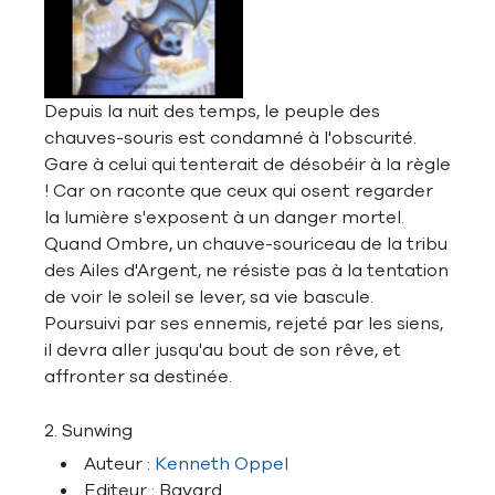
Depuis la nuit des temps, le peuple des
chauves-souris est condamné à l'obscurité.
Gare à celui qui tenterait de désobéir à la règle
! Car on raconte que ceux qui osent regarder
la lumière s'exposent à un danger mortel.
Quand Ombre, un chauve-souriceau de la tribu
des Ailes d'Argent, ne résiste pas à la tentation
de voir le soleil se lever, sa vie bascule.
Poursuivi par ses ennemis, rejeté par les siens,
il devra aller jusqu'au bout de son rêve, et
affronter sa destinée.
2. Sunwing
Auteur :
Kenneth Oppel
Editeur : Bayard