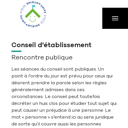
Aller à la navigation principale
Aller au contenu principal
Passer au pied de page
Conseil d'établissement
Rencontre publique
Les séances du conseil sont publiques. Un
point à l’ordre du jour est prévu pour ceux qui
désirent prendre la parole selon les règles
généralement admises dans ces
circonstances. Le conseil peut toutefois
décréter un huis clos pour étudier tout sujet qui
peut causer un préjudice à une personne. Le
mot « personne » s’entend ici au sens juridique
de sorte qu’il couvre aussi les personnes