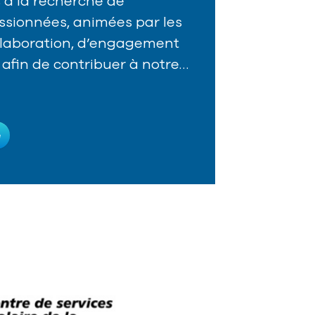
à la recherche de
sionnées, animées par les
llaboration, d’engagement
 afin de contribuer à notre…
e