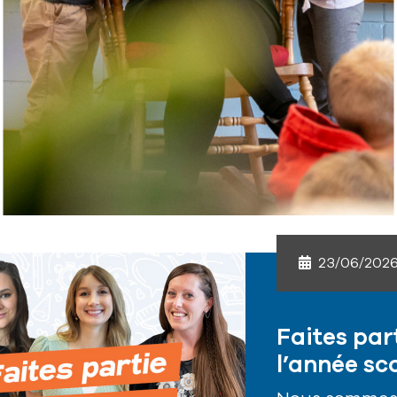
23/06/202
Faites par
l’année sc