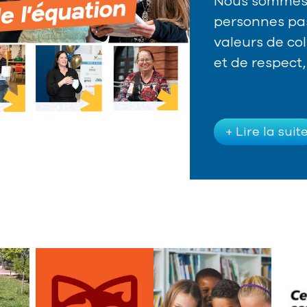
Nous sommes 
personnes pas
valeurs de co
et de respect,
+ Lire la suit