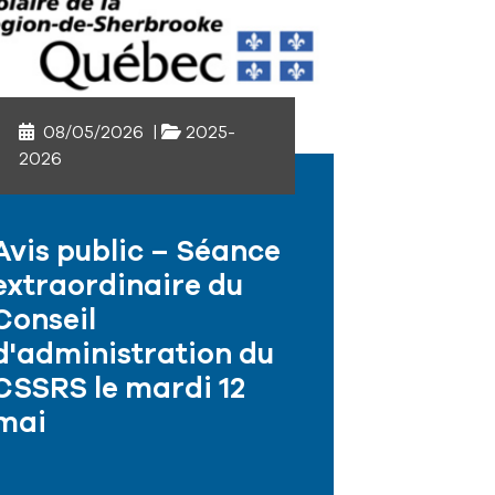
08/05/2026
|
2025-
2026
Avis public – Séance
extraordinaire du
Conseil
d'administration du
CSSRS le mardi 12
mai