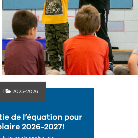
6
|
2025-2026
tie de l’équation pour
olaire 2026-2027!