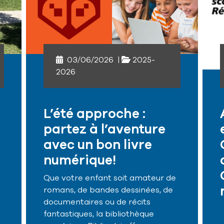
03/06/2026
|
2025-
2026
L’été approche :
partez à l’aventure
i
avec un bon livre
numérique!
Que votre enfant soit amateur de
romans, de bandes dessinées, de
documentaires ou de récits
fantastiques, la bibliothèque