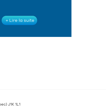
+ Lire la suite
ec) J1K 1L1