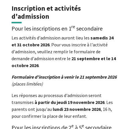
Inscription et activités
d'admission
re
Pour les inscriptions en 1
secondaire
Les activités d'admission auront lieu les
samedis 24
et 31 octobre 2026
. Pour vous inscrire à l'activité
d'admission, veuillez remplir le formulaire de
demande d'admission entre le
21 septembre et le 14
octobre 2026
.
Formulaire d'inscription à venir le 21 septembre 2026
(places limitées)
Les réponses au processus d'admission seront
transmises
à partir du jeudi 19 novembre 2026
. Les
parents ont jusqu'au
lundi 23 novembre 2026
, 16 h,
pour confirmer la place de leur enfant.
e
e
Pour les inscriptions de 2
à 5
secondaire