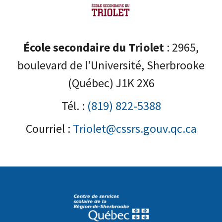
École secondaire du Triolet
: 2965,
boulevard de l'Université, Sherbrooke
(Québec) J1K 2X6
Tél. :
(819) 822-5388
Courriel :
Triolet@cssrs.gouv.qc.ca