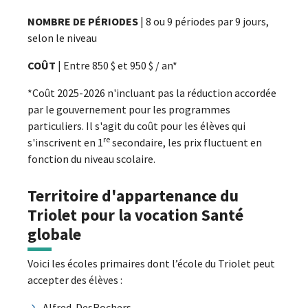
NOMBRE DE PÉRIODES
| 8 ou 9 périodes par 9 jours,
selon le niveau
COÛT
| Entre 850 $ et 950 $ / an*
*Coût 2025-2026 n'incluant pas la réduction accordée
par le gouvernement pour les programmes
particuliers. Il s'agit du coût pour les élèves qui
re
s'inscrivent en 1
secondaire, les prix fluctuent en
fonction du niveau scolaire.
Territoire d'appartenance du
Triolet pour la vocation Santé
globale
Voici les écoles primaires dont l’école du Triolet peut
accepter des élèves :
Alfred-DesRochers