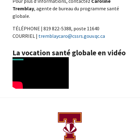
Pour plus d'informations, contactez
C
aroline
Tremblay
, agente de bureau du programme santé
globale.
TÉLÉPHONE | 819 822-5388, poste 11640
COURRIEL |
tremblaycaro@cssrs.gouv.qc.ca
La vocation santé globale en vidéo