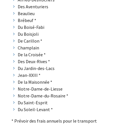
Des Aventuriers
Beaulieu
Brébeuf *
Du Boisé-Fabi
Du Boisjoli
De Carillon *
Champlain
De la Croisée *
Des Deux-Rives *
Du Jardin-des-Lacs
Jean-XXIII *
De la Maisonnée *
Notre-Dame-de-Liesse
Notre-Dame-du-Rosaire *
Du Saint-Esprit
Du Soleil-Levant *
* Prévoir des frais annuels pour le transport