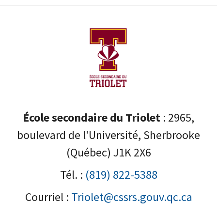
École secondaire du Triolet
: 2965,
boulevard de l'Université, Sherbrooke
(Québec) J1K 2X6
Tél. :
(819) 822-5388
Courriel :
Triolet@cssrs.gouv.qc.ca