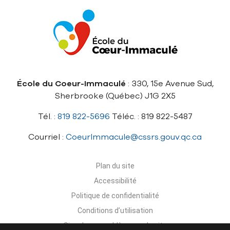
École du Coeur-Immaculé
: 330, 15e Avenue Sud,
Sherbrooke (Québec) J1G 2X5
Tél. :
819 822-5696
Téléc. : 819 822-5487
Courriel :
CoeurImmacule@cssrs.gouv.qc.ca
Plan du site
Accessibilité
Politique de confidentialité
Conditions d’utilisation
Signaler un problème sur le site