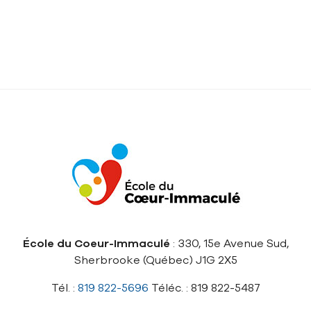
École du Coeur-Immaculé
: 330, 15e Avenue Sud,
Sherbrooke (Québec) J1G 2X5
Tél. :
819 822-5696
Téléc. : 819 822-5487