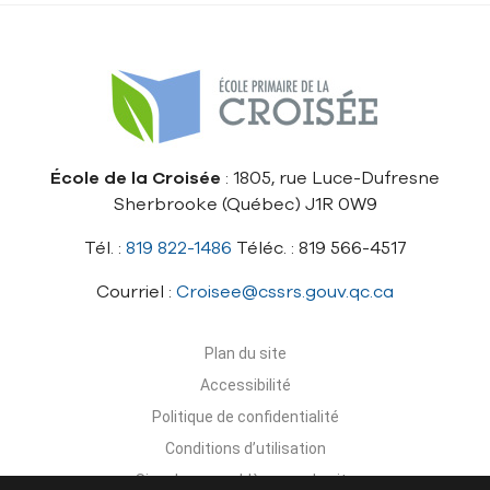
École de la Croisée
: 1805, rue Luce-Dufresne
Sherbrooke (Québec) J1R 0W9
Tél. :
819 822-1486
Téléc. : 819 566-4517
Courriel :
Croisee@cssrs.gouv.qc.ca
Plan du site
Accessibilité
Politique de confidentialité
Conditions d’utilisation
Signaler un problème sur le site