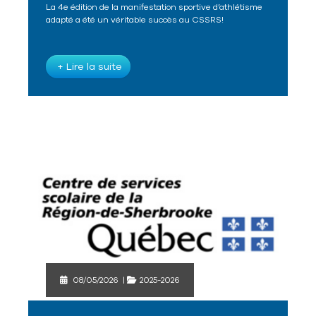
La 4e édition de la manifestation sportive d’athlétisme
adapté a été un véritable succès au CSSRS!
+ Lire la suite
08/05/2026
|
2025-2026