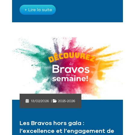
+ Lire la suite
13/02/2026
|
2025-2026
Les Bravos hors gala :
l’excellence et l’engagement de