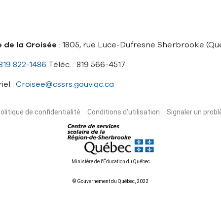
e de la Croisée
: 1805, rue Luce-Dufresne Sherbrooke (Q
819 822-1486
Téléc. : 819 566-4517
iel :
Croisee@cssrs.gouv.qc.ca
olitique de confidentialité
Conditions d’utilisation
Signaler un probl
Ministère de l'Éducation du Québec
© Gouvernement du Québec, 2022