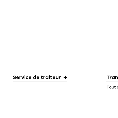
Service de traiteur
Tran
Tout 